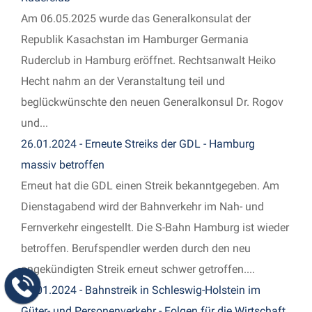
Am 06.05.2025 wurde das Generalkonsulat der
Republik Kasachstan im Hamburger Germania
Ruderclub in Hamburg eröffnet. Rechtsanwalt Heiko
Hecht nahm an der Veranstaltung teil und
beglückwünschte den neuen Generalkonsul Dr. Rogov
und...
26.01.2024 - Erneute Streiks der GDL - Hamburg
massiv betroffen
Erneut hat die GDL einen Streik bekanntgegeben. Am
Dienstagabend wird der Bahnverkehr im Nah- und
Fernverkehr eingestellt. Die S-Bahn Hamburg ist wieder
betroffen. Berufspendler werden durch den neu
angekündigten Streik erneut schwer getroffen....
26.01.2024 - Bahnstreik in Schleswig-Holstein im
Güter- und Personenverkehr - Folgen für die Wirtschaft